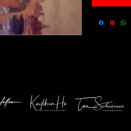
e 30x40cm