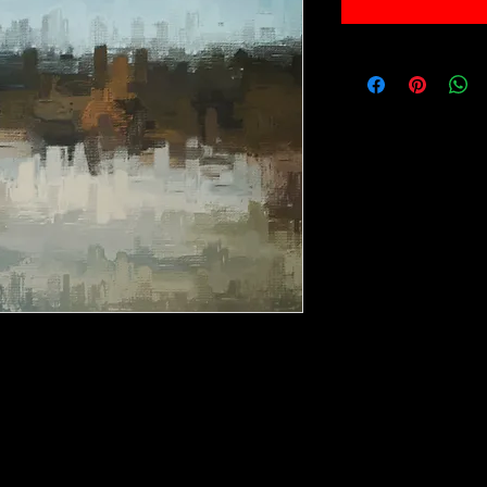
sse 30x40cm