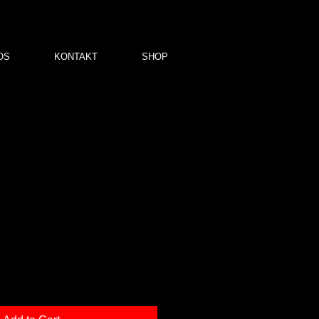
OS
KONTAKT
SHOP
0