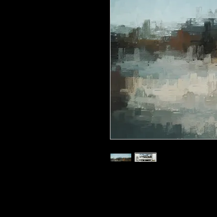
Kunstdruck 'Arbersee 10' in der Grö