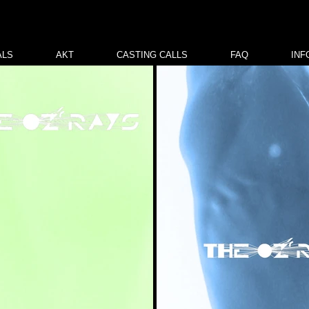
ALS
AKT
CASTING CALLS
FAQ
INF